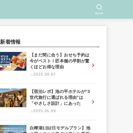
SEARCH
新着情報
【まだ間に合う】おせち予約は
今がベスト！匠本舗の早割が驚
くほどお得な理由
2025.08.07
【宿泊レポ】池の平ホテルが“3
世代旅行に選ばれる理由”は
「やさしさ設計」にあった
2025.06.08
白樺湖1泊2日モデルプラン】池