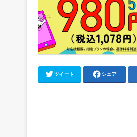
ツイート
シェア