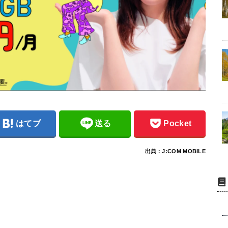
はてブ
送る
Pocket
出典：J:COM MOBILE