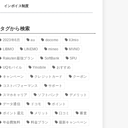
インボイス制度
タグから検索
2023年6月
au
docomo
IIJmio
LIBMO
LINEMO
mineo
MVNO
Rakuten最強プラン
SoftBank
SPU
UQモバイル
Ymobile
おすすめ
キャンペーン
クレジットカード
クーポン
コストパフォーマンス
サポート
スマホキャリア
ソフトバンク
デメリット
データ通信
ドコモ
ポイント
ポイント還元
メリット
口コミ
審査
年会費無料
料金プラン
最新キャンペーン