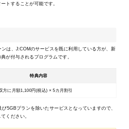
タートすることが可能です。
ーンは、J:COMのサービスを既に利用している方が、新
特典が付与されるプログラムです。
特典内容
に月額1,100円(税込) × 5カ月割引
1GB及び5GBプランを除いたサービスとなっていますので、
してください。