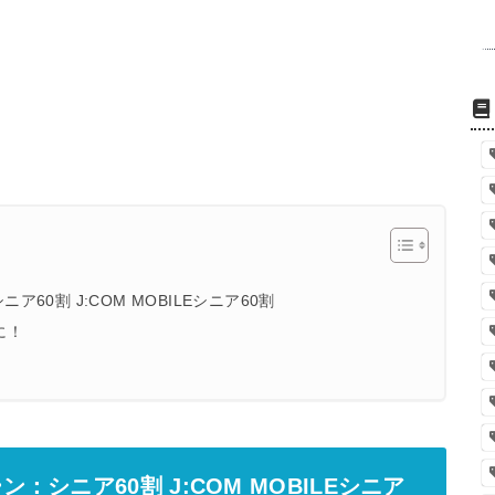
0割 J:COM MOBILEシニア60割
に！
ン：シニア60割
J:COM MOBILEシニア