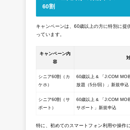
60割
キャンペーンは、60歳以上の方に特別に提
っています。
キャンペーン内
容
シニア60割（カ
60歳以上 & 「J:COM MOB
ケホ）
放題（5分/回）」新規申込
シニア60割（サ
60歳以上 & 「J:COM MO
ポート）
サポート」新規申込
特に、初めてのスマートフォン利用や操作