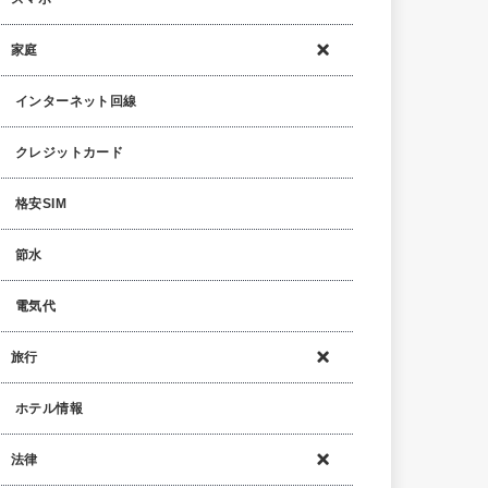
家庭
インターネット回線
クレジットカード
格安SIM
節水
電気代
旅行
ホテル情報
法律