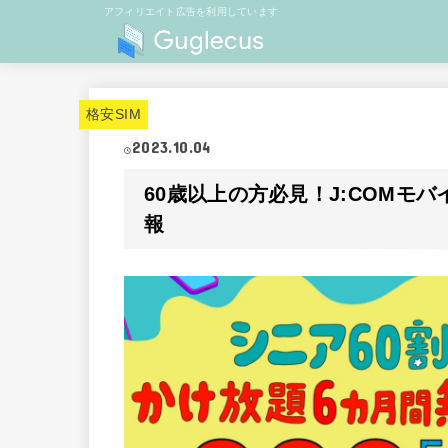
アフィリエイト広告を利用しています
格安SIM
2023.10.04
60歳以上の方必見！J:COMモ
報