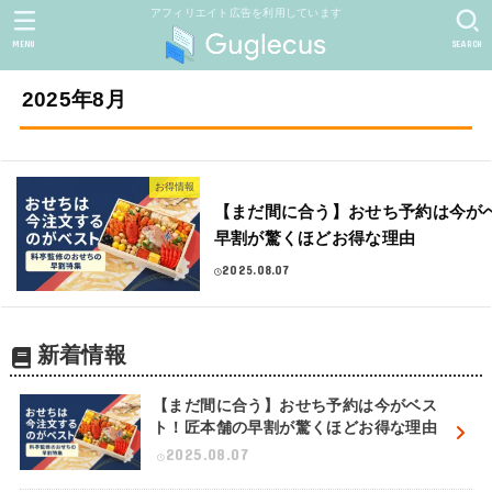
アフィリエイト広告を利用しています
MENU
SEARCH
2025年8月
お得情報
【まだ間に合う】おせち予約は今が
早割が驚くほどお得な理由
2025.08.07
新着情報
【まだ間に合う】おせち予約は今がベス
ト！匠本舗の早割が驚くほどお得な理由
2025.08.07