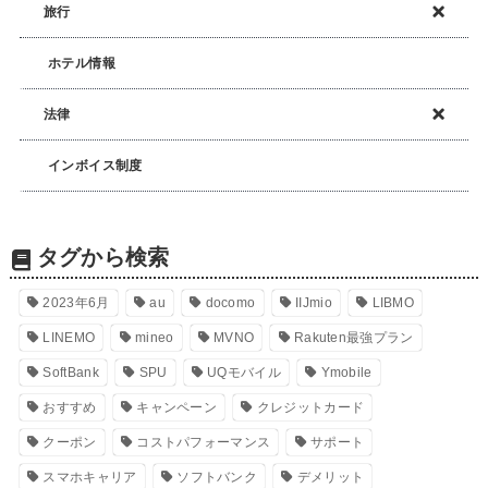
旅行
ホテル情報
法律
インボイス制度
タグから検索
2023年6月
au
docomo
IIJmio
LIBMO
LINEMO
mineo
MVNO
Rakuten最強プラン
SoftBank
SPU
UQモバイル
Ymobile
おすすめ
キャンペーン
クレジットカード
クーポン
コストパフォーマンス
サポート
スマホキャリア
ソフトバンク
デメリット