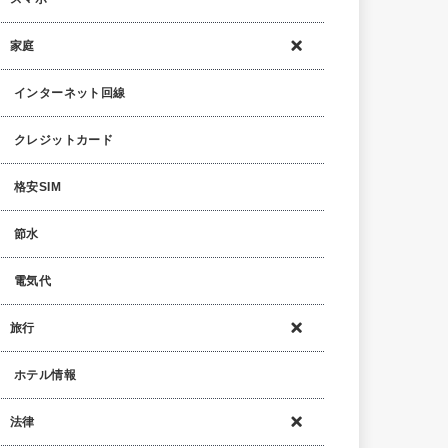
家庭
インターネット回線
クレジットカード
格安SIM
節水
電気代
旅行
ホテル情報
法律