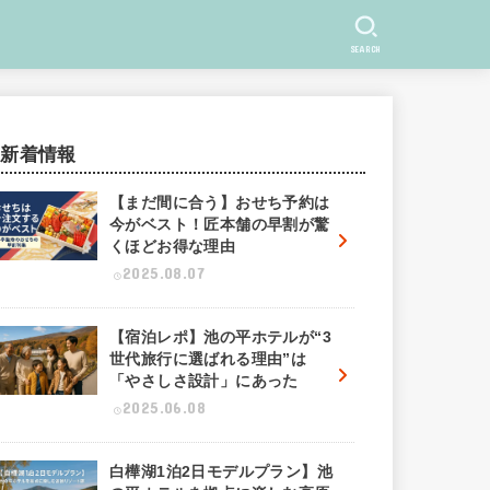
SEARCH
新着情報
【まだ間に合う】おせち予約は
今がベスト！匠本舗の早割が驚
くほどお得な理由
2025.08.07
【宿泊レポ】池の平ホテルが“3
世代旅行に選ばれる理由”は
「やさしさ設計」にあった
2025.06.08
白樺湖1泊2日モデルプラン】池