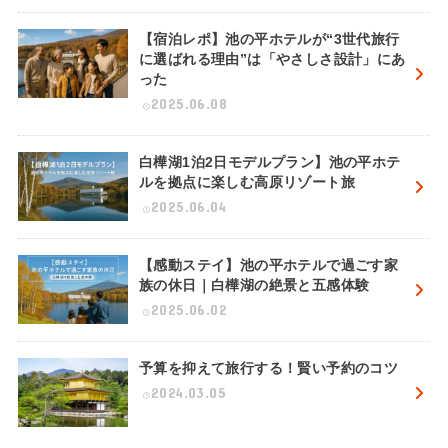
【宿泊レポ】池の平ホテルが“3世代旅行
に選ばれる理由”は「やさしさ設計」にあ
った
2025.06.08
白樺湖1泊2日モデルプラン】池の平ホテ
ルを拠点に楽しむ高原リゾート旅
2025.06.04
【感動ステイ】池の平ホテルで過ごす家
族の休日｜白樺湖の絶景と五感体験
2025.06.02
予算を抑えて旅行する！賢い予約のコツ
2024.03.05