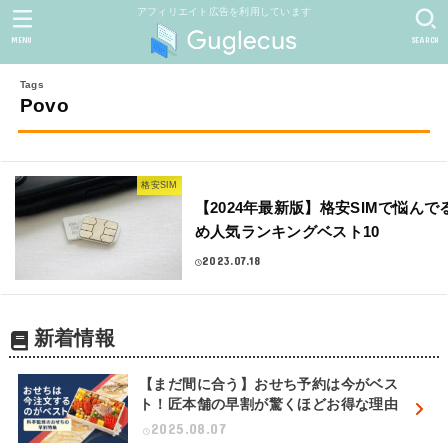
アフィリエイト広告を利用しています
MENU
SEARCH
Povo
格安SIM
【2024年最新版】格安SIMで悩ん
め人気ランキングベスト10
2023.07.18
新着情報
【まだ間に合う】おせち予約は今がベス
ト！匠本舗の早割が驚くほどお得な理由
2025.08.07