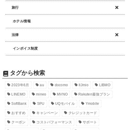
旅行
ホテル情報
法律
インボイス制度
タグから検索
2023年6月
au
docomo
IIJmio
LIBMO
LINEMO
mineo
MVNO
Rakuten最強プラン
SoftBank
SPU
UQモバイル
Ymobile
おすすめ
キャンペーン
クレジットカード
クーポン
コストパフォーマンス
サポート