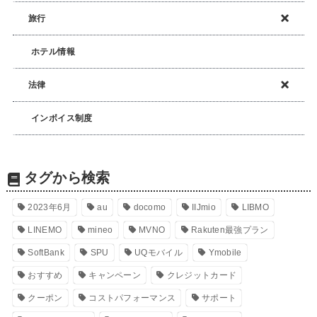
旅行
ホテル情報
法律
インボイス制度
タグから検索
2023年6月
au
docomo
IIJmio
LIBMO
LINEMO
mineo
MVNO
Rakuten最強プラン
SoftBank
SPU
UQモバイル
Ymobile
おすすめ
キャンペーン
クレジットカード
クーポン
コストパフォーマンス
サポート