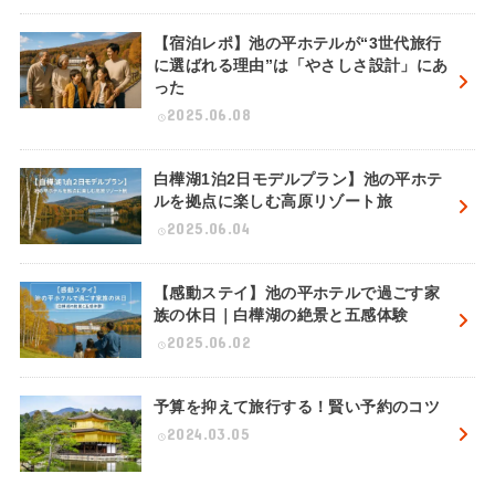
【宿泊レポ】池の平ホテルが“3世代旅行
に選ばれる理由”は「やさしさ設計」にあ
った
2025.06.08
白樺湖1泊2日モデルプラン】池の平ホテ
ルを拠点に楽しむ高原リゾート旅
2025.06.04
【感動ステイ】池の平ホテルで過ごす家
族の休日｜白樺湖の絶景と五感体験
2025.06.02
予算を抑えて旅行する！賢い予約のコツ
2024.03.05