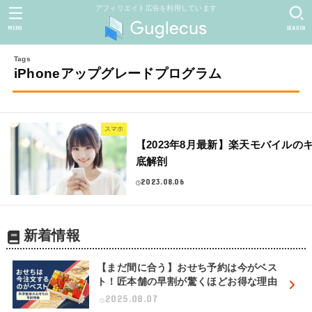
アフィリエイト広告を利用しています
MENU
SEARCH
iPhoneアップグレードプログラム
スマホ
【2023年8月最新】楽天モバイルの
底解剖
2023.08.06
新着情報
【まだ間に合う】おせち予約は今がベス
ト！匠本舗の早割が驚くほどお得な理由
2025.08.07