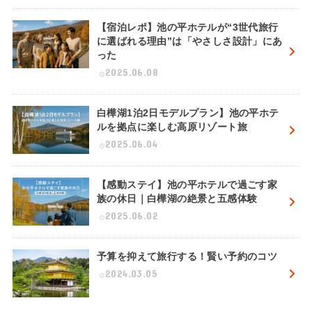
【宿泊レポ】池の平ホテルが“3世代旅行
に選ばれる理由”は「やさしさ設計」にあ
った
2025.06.08
白樺湖1泊2日モデルプラン】池の平ホテ
ルを拠点に楽しむ高原リゾート旅
2025.06.04
【感動ステイ】池の平ホテルで過ごす家
族の休日｜白樺湖の絶景と五感体験
2025.06.02
予算を抑えて旅行する！賢い予約のコツ
2024.03.05