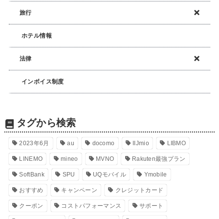
旅行
ホテル情報
法律
インボイス制度
タグから検索
2023年6月
au
docomo
IIJmio
LIBMO
LINEMO
mineo
MVNO
Rakuten最強プラン
SoftBank
SPU
UQモバイル
Ymobile
おすすめ
キャンペーン
クレジットカード
クーポン
コストパフォーマンス
サポート