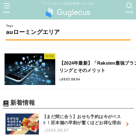
アフィリエイト広告を利用しています
MENU
SEARCH
auローミングエリア
スマホ
【2024年最新】「Rakuten最強
リングとそのメリット
2023.08.04
新着情報
【まだ間に合う】おせち予約は今がベス
ト！匠本舗の早割が驚くほどお得な理由
2025.08.07