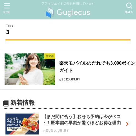
アフィリエイト広告を利用しています
MENU
SEARCH
3
スマホ
楽天モバイルのだれでも3,000ポイ
ガイド
2023.09.01
新着情報
【まだ間に合う】おせち予約は今がベス
ト！匠本舗の早割が驚くほどお得な理由
2025.08.07