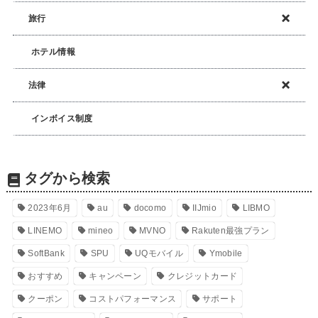
旅行
ホテル情報
法律
インボイス制度
タグから検索
2023年6月
au
docomo
IIJmio
LIBMO
LINEMO
mineo
MVNO
Rakuten最強プラン
SoftBank
SPU
UQモバイル
Ymobile
おすすめ
キャンペーン
クレジットカード
クーポン
コストパフォーマンス
サポート