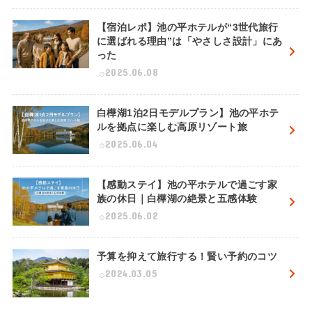
【宿泊レポ】池の平ホテルが“3世代旅行
に選ばれる理由”は「やさしさ設計」にあ
った
2025.06.08
白樺湖1泊2日モデルプラン】池の平ホテ
ルを拠点に楽しむ高原リゾート旅
2025.06.04
【感動ステイ】池の平ホテルで過ごす家
族の休日｜白樺湖の絶景と五感体験
2025.06.02
予算を抑えて旅行する！賢い予約のコツ
2024.03.05