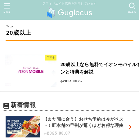
アフィリエイト広告を利用しています
MENU
SEARCH
20歳以上
スマホ
20歳以上なら無料でイオンモバイル
ンと特典を解説
2023.08.23
新着情報
【まだ間に合う】おせち予約は今がベス
ト！匠本舗の早割が驚くほどお得な理由
2025.08.07