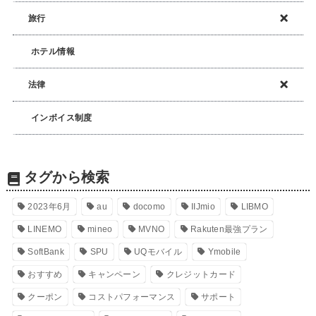
旅行
ホテル情報
法律
インボイス制度
タグから検索
2023年6月
au
docomo
IIJmio
LIBMO
LINEMO
mineo
MVNO
Rakuten最強プラン
SoftBank
SPU
UQモバイル
Ymobile
おすすめ
キャンペーン
クレジットカード
クーポン
コストパフォーマンス
サポート