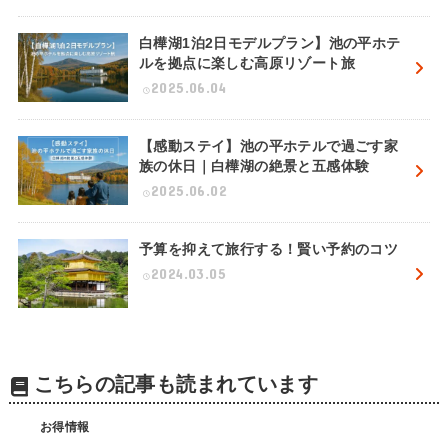
白樺湖1泊2日モデルプラン】池の平ホテ
ルを拠点に楽しむ高原リゾート旅
2025.06.04
【感動ステイ】池の平ホテルで過ごす家
族の休日｜白樺湖の絶景と五感体験
2025.06.02
予算を抑えて旅行する！賢い予約のコツ
2024.03.05
こちらの記事も読まれています
お得情報