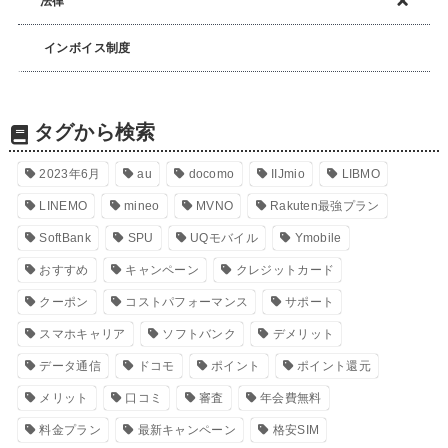
法律
インボイス制度
タグから検索
2023年6月
au
docomo
IIJmio
LIBMO
LINEMO
mineo
MVNO
Rakuten最強プラン
SoftBank
SPU
UQモバイル
Ymobile
おすすめ
キャンペーン
クレジットカード
クーポン
コストパフォーマンス
サポート
スマホキャリア
ソフトバンク
デメリット
データ通信
ドコモ
ポイント
ポイント還元
メリット
口コミ
審査
年会費無料
料金プラン
最新キャンペーン
格安SIM