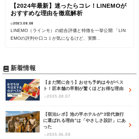
【2024年最新】迷ったらコレ！LINEMOが
おすすめな理由を徹底解析
2023.08.08
LINEMO（ラインモ）の総合評価と特徴を一挙公開 「LIN
EMOの評判や口コミが気になるけど、実際...
新着情報
【まだ間に合う】おせち予約は今がベス
ト！匠本舗の早割が驚くほどお得な理由
2025.08.07
【宿泊レポ】池の平ホテルが“3世代旅行
に選ばれる理由”は「やさしさ設計」にあ
った
2025.06.08