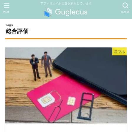
アフィリエイト広告を利用しています
MENU
SEARCH
総合評価
スマホ