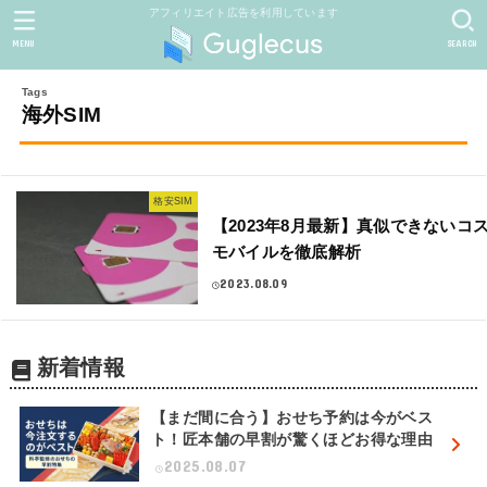
アフィリエイト広告を利用しています
MENU
SEARCH
海外SIM
格安SIM
【2023年8月最新】真似できないコ
モバイルを徹底解析
2023.08.09
新着情報
【まだ間に合う】おせち予約は今がベス
ト！匠本舗の早割が驚くほどお得な理由
2025.08.07