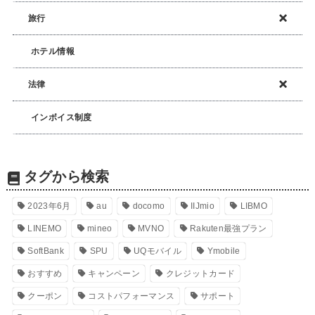
旅行
ホテル情報
法律
インボイス制度
タグから検索
2023年6月
au
docomo
IIJmio
LIBMO
LINEMO
mineo
MVNO
Rakuten最強プラン
SoftBank
SPU
UQモバイル
Ymobile
おすすめ
キャンペーン
クレジットカード
クーポン
コストパフォーマンス
サポート