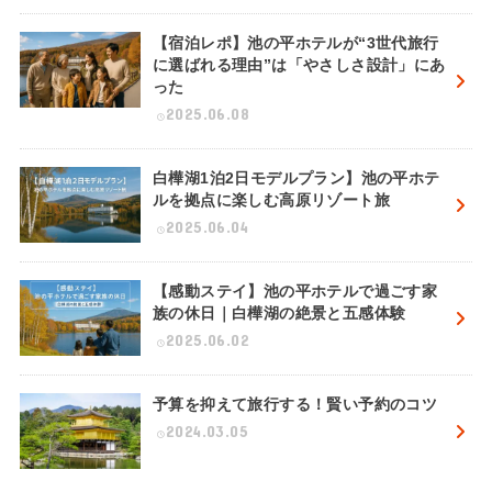
【宿泊レポ】池の平ホテルが“3世代旅行
に選ばれる理由”は「やさしさ設計」にあ
った
2025.06.08
白樺湖1泊2日モデルプラン】池の平ホテ
ルを拠点に楽しむ高原リゾート旅
2025.06.04
【感動ステイ】池の平ホテルで過ごす家
族の休日｜白樺湖の絶景と五感体験
2025.06.02
予算を抑えて旅行する！賢い予約のコツ
2024.03.05