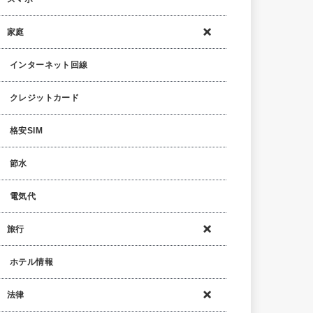
家庭
インターネット回線
クレジットカード
格安SIM
節水
電気代
旅行
ホテル情報
法律