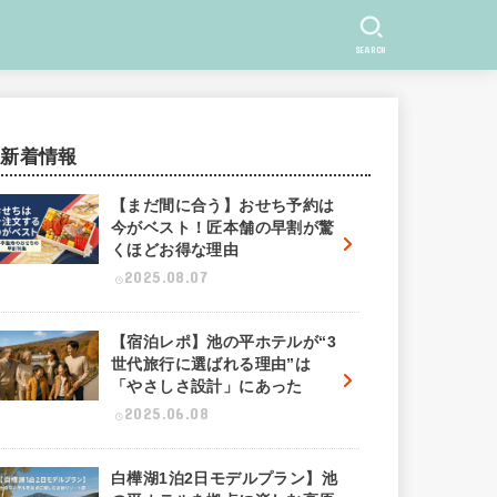
SEARCH
新着情報
【まだ間に合う】おせち予約は
今がベスト！匠本舗の早割が驚
くほどお得な理由
2025.08.07
【宿泊レポ】池の平ホテルが“3
世代旅行に選ばれる理由”は
「やさしさ設計」にあった
2025.06.08
白樺湖1泊2日モデルプラン】池