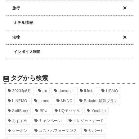
旅行
ホテル情報
法律
インボイス制度
タグから検索
2023年6月
au
docomo
IIJmio
LIBMO
LINEMO
mineo
MVNO
Rakuten最強プラン
SoftBank
SPU
UQモバイル
Ymobile
おすすめ
キャンペーン
クレジットカード
クーポン
コストパフォーマンス
サポート