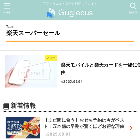
アフィリエイト広告を利用しています
MENU
SEARCH
楽天スーパーセール
スマホ
楽天モバイルと楽天カードを一緒に
由
2023.09.04
新着情報
【まだ間に合う】おせち予約は今がベス
ト！匠本舗の早割が驚くほどお得な理由
2025.08.07