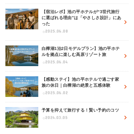
【宿泊レポ】池の平ホテルが“3世代旅行
に選ばれる理由”は「やさしさ設計」にあ
った
2025.06.08
白樺湖1泊2日モデルプラン】池の平ホテ
ルを拠点に楽しむ高原リゾート旅
2025.06.04
【感動ステイ】池の平ホテルで過ごす家
族の休日｜白樺湖の絶景と五感体験
2025.06.02
予算を抑えて旅行する！賢い予約のコツ
2024.03.05