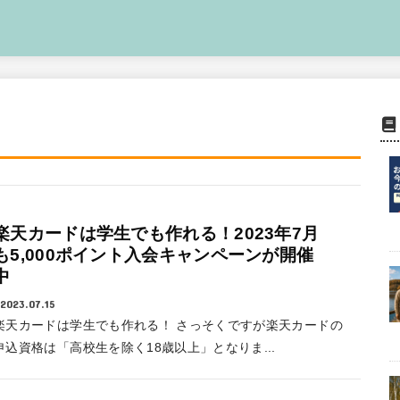
楽天カードは学生でも作れる！2023年7月
も5,000ポイント入会キャンペーンが開催
中
2023.07.15
楽天カードは学生でも作れる！ さっそくですが楽天カードの
申込資格は「高校生を除く18歳以上」となりま...