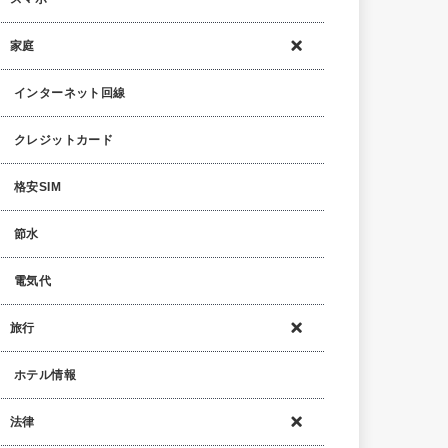
家庭
インターネット回線
クレジットカード
格安SIM
節水
電気代
旅行
ホテル情報
法律