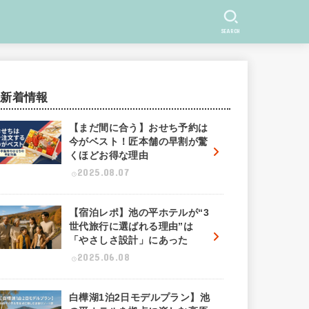
SEARCH
新着情報
【まだ間に合う】おせち予約は
今がベスト！匠本舗の早割が驚
くほどお得な理由
2025.08.07
【宿泊レポ】池の平ホテルが“3
世代旅行に選ばれる理由”は
「やさしさ設計」にあった
2025.06.08
白樺湖1泊2日モデルプラン】池