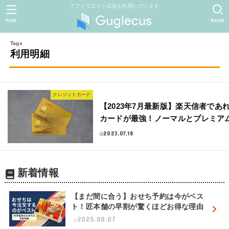
アフィリエイト広告を利用しています
MENU
SEARCH
利用明細
クレジットカード
【2023年7月最新版】楽天信者であ
カードが最強！ノーマルとプレミア
2023.07.18
新着情報
【まだ間に合う】おせち予約は今がベス
ト！匠本舗の早割が驚くほどお得な理由
2025.08.07