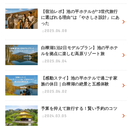
【宿泊レポ】池の平ホテルが“3世代旅行
に選ばれる理由”は「やさしさ設計」にあ
った
2025.06.08
白樺湖1泊2日モデルプラン】池の平ホテ
ルを拠点に楽しむ高原リゾート旅
2025.06.04
【感動ステイ】池の平ホテルで過ごす家
族の休日｜白樺湖の絶景と五感体験
2025.06.02
予算を抑えて旅行する！賢い予約のコツ
2024.03.05