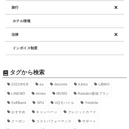
旅行
ホテル情報
法律
インボイス制度
タグから検索
2023年6月
au
docomo
IIJmio
LIBMO
LINEMO
mineo
MVNO
Rakuten最強プラン
SoftBank
SPU
UQモバイル
Ymobile
おすすめ
キャンペーン
クレジットカード
クーポン
コストパフォーマンス
サポート