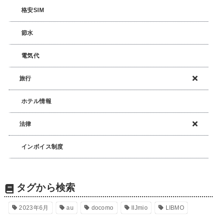
格安SIM
節水
電気代
旅行
ホテル情報
法律
インボイス制度
タグから検索
2023年6月
au
docomo
IIJmio
LIBMO