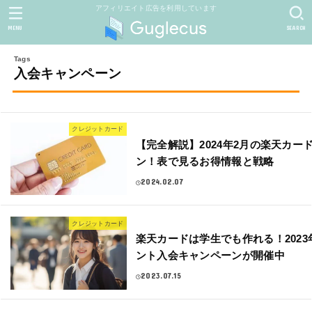
アフィリエイト広告を利用しています
MENU
SEARCH
入会キャンペーン
クレジットカード
【完全解説】2024年2月の楽天カー
ン！表で見るお得情報と戦略
2024.02.07
クレジットカード
楽天カードは学生でも作れる！2023年
ント入会キャンペーンが開催中
2023.07.15