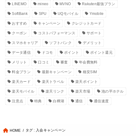
LINEMO
mineo
MVNO
Rakuten最強プラン
SoftBank
SPU
UQモバイル
Ymobile
おすすめ
キャンペーン
クレジットカード
クーポン
コストパフォーマンス
サポート
スマホキャリア
ソフトバンク
デメリット
データ通信
ドコモ
ポイント
ポイント還元
メリット
口コミ
審査
年会費無料
料金プラン
最新キャンペーン
格安SIM
楽天カード
楽天トラベル
楽天ポイント
楽天モバイル
楽天リンク
楽天市場
池の平ホテル
注意点
特典
白樺湖
通信
通信速度
タグ : 入会キャンペーン
HOME