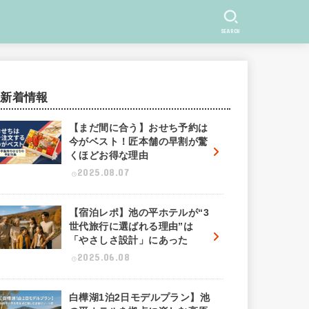
SEARCH
新着情報
【まだ間に合う】おせち予約は
今がベスト！匠本舗の早割が驚
くほどお得な理由
2025.08.07
【宿泊レポ】池の平ホテルが“3
世代旅行に選ばれる理由”は
「やさしさ設計」にあった
2025.06.08
白樺湖1泊2日モデルプラン】池