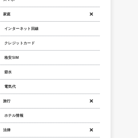
家庭
インターネット回線
クレジットカード
格安SIM
節水
電気代
旅行
ホテル情報
法律