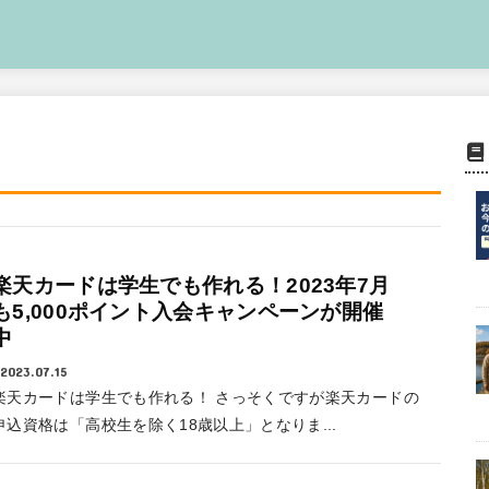
楽天カードは学生でも作れる！2023年7月
も5,000ポイント入会キャンペーンが開催
中
2023.07.15
楽天カードは学生でも作れる！ さっそくですが楽天カードの
申込資格は「高校生を除く18歳以上」となりま...