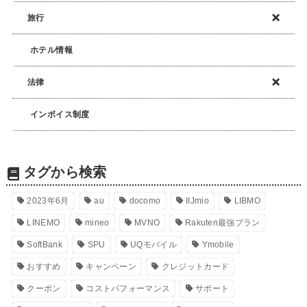
旅行
ホテル情報
法律
インボイス制度
タグから検索
2023年6月
au
docomo
IIJmio
LIBMO
LINEMO
mineo
MVNO
Rakuten最強プラン
SoftBank
SPU
UQモバイル
Ymobile
おすすめ
キャンペーン
クレジットカード
クーポン
コストパフォーマンス
サポート