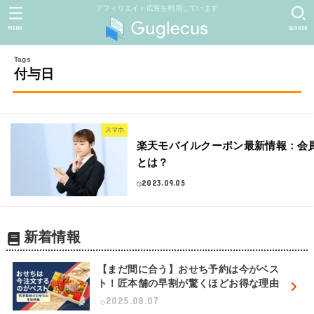
アフィリエイト広告を利用しています
MENU
SEARCH
付与日
スマホ
楽天モバイルクーポン最新情報：会
とは？
2023.09.05
新着情報
【まだ間に合う】おせち予約は今がベス
ト！匠本舗の早割が驚くほどお得な理由
2025.08.07