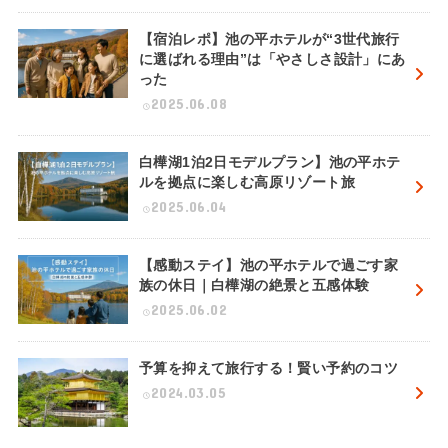
【宿泊レポ】池の平ホテルが“3世代旅行
に選ばれる理由”は「やさしさ設計」にあ
った
2025.06.08
白樺湖1泊2日モデルプラン】池の平ホテ
ルを拠点に楽しむ高原リゾート旅
2025.06.04
【感動ステイ】池の平ホテルで過ごす家
族の休日｜白樺湖の絶景と五感体験
2025.06.02
予算を抑えて旅行する！賢い予約のコツ
2024.03.05