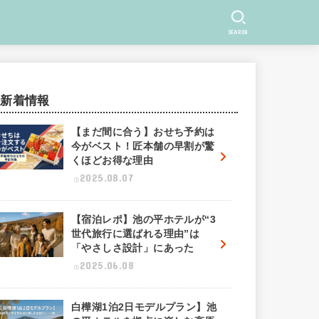
SEARCH
新着情報
【まだ間に合う】おせち予約は
今がベスト！匠本舗の早割が驚
くほどお得な理由
2025.08.07
【宿泊レポ】池の平ホテルが“3
世代旅行に選ばれる理由”は
「やさしさ設計」にあった
2025.06.08
白樺湖1泊2日モデルプラン】池