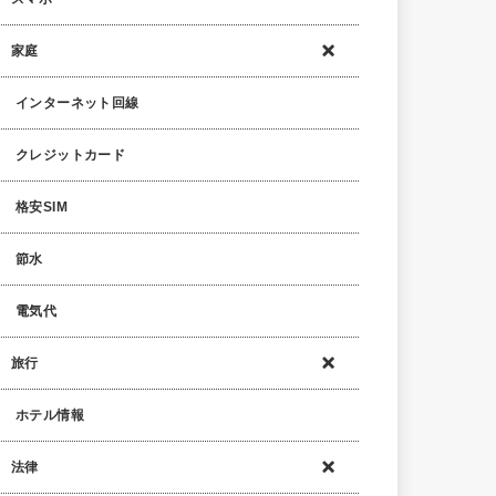
家庭
インターネット回線
クレジットカード
格安SIM
節水
電気代
旅行
ホテル情報
法律