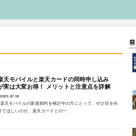
楽天モバイルと楽天カードの同時申し込み
が実は大変お得！ メリットと注意点を詳解
2023.07.18
楽天モバイルの新規契約を検討中の方にとって、ぜひ目を向
けてほしいのが、楽天カードとの一...