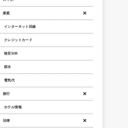
家庭
インターネット回線
クレジットカード
格安SIM
節水
電気代
旅行
ホテル情報
法律