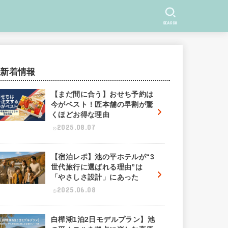
SEARCH
新着情報
【まだ間に合う】おせち予約は
今がベスト！匠本舗の早割が驚
くほどお得な理由
2025.08.07
【宿泊レポ】池の平ホテルが“3
世代旅行に選ばれる理由”は
「やさしさ設計」にあった
2025.06.08
白樺湖1泊2日モデルプラン】池