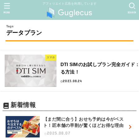
アフィリエイト広告を利用しています
MENU
SEARCH
データプラン
スマホ
DTI SIMのお試しプラン完全ガイド
る方法！
2023.08.24
新着情報
【まだ間に合う】おせち予約は今がベス
ト！匠本舗の早割が驚くほどお得な理由
2025.08.07