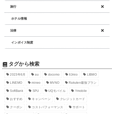
旅行
ホテル情報
法律
インボイス制度
タグから検索
2023年6月
au
docomo
IIJmio
LIBMO
LINEMO
mineo
MVNO
Rakuten最強プラン
SoftBank
SPU
UQモバイル
Ymobile
おすすめ
キャンペーン
クレジットカード
クーポン
コストパフォーマンス
サポート