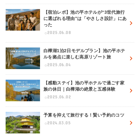
【宿泊レポ】池の平ホテルが“3世代旅行
に選ばれる理由”は「やさしさ設計」にあ
った
2025.06.08
白樺湖1泊2日モデルプラン】池の平ホテ
ルを拠点に楽しむ高原リゾート旅
2025.06.04
【感動ステイ】池の平ホテルで過ごす家
族の休日｜白樺湖の絶景と五感体験
2025.06.02
予算を抑えて旅行する！賢い予約のコツ
2024.03.05