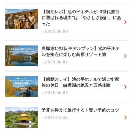
【宿泊レポ】池の平ホテルが“3世代旅行
に選ばれる理由”は「やさしさ設計」にあ
った
2025.06.08
白樺湖1泊2日モデルプラン】池の平ホテ
ルを拠点に楽しむ高原リゾート旅
2025.06.04
【感動ステイ】池の平ホテルで過ごす家
族の休日｜白樺湖の絶景と五感体験
2025.06.02
予算を抑えて旅行する！賢い予約のコツ
2024.03.05