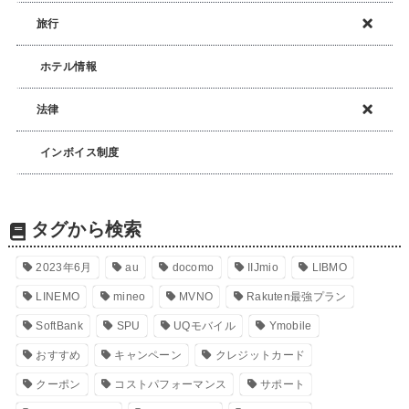
旅行
ホテル情報
法律
インボイス制度
タグから検索
2023年6月
au
docomo
IIJmio
LIBMO
LINEMO
mineo
MVNO
Rakuten最強プラン
SoftBank
SPU
UQモバイル
Ymobile
おすすめ
キャンペーン
クレジットカード
クーポン
コストパフォーマンス
サポート