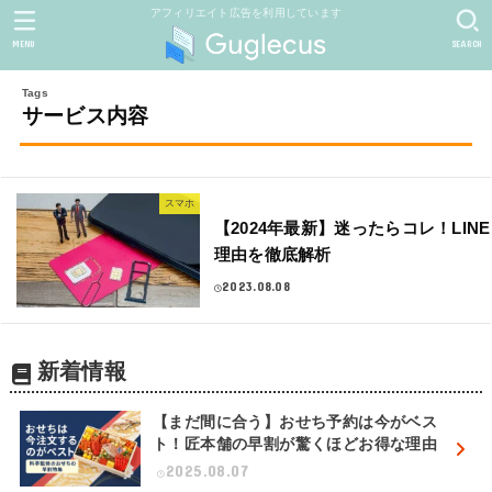
アフィリエイト広告を利用しています
MENU
SEARCH
サービス内容
スマホ
【2024年最新】迷ったらコレ！LIN
理由を徹底解析
2023.08.08
新着情報
【まだ間に合う】おせち予約は今がベス
ト！匠本舗の早割が驚くほどお得な理由
2025.08.07