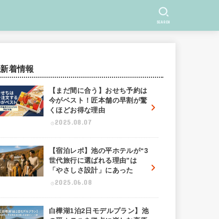
SEARCH
新着情報
【まだ間に合う】おせち予約は
今がベスト！匠本舗の早割が驚
くほどお得な理由
2025.08.07
【宿泊レポ】池の平ホテルが“3
世代旅行に選ばれる理由”は
「やさしさ設計」にあった
2025.06.08
白樺湖1泊2日モデルプラン】池