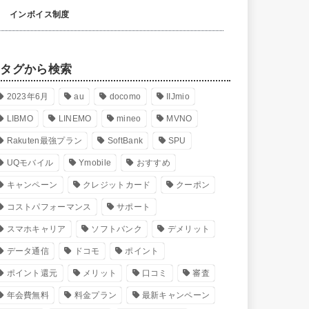
インボイス制度
タグから検索
2023年6月
au
docomo
IIJmio
LIBMO
LINEMO
mineo
MVNO
Rakuten最強プラン
SoftBank
SPU
UQモバイル
Ymobile
おすすめ
キャンペーン
クレジットカード
クーポン
コストパフォーマンス
サポート
スマホキャリア
ソフトバンク
デメリット
データ通信
ドコモ
ポイント
ポイント還元
メリット
口コミ
審査
年会費無料
料金プラン
最新キャンペーン