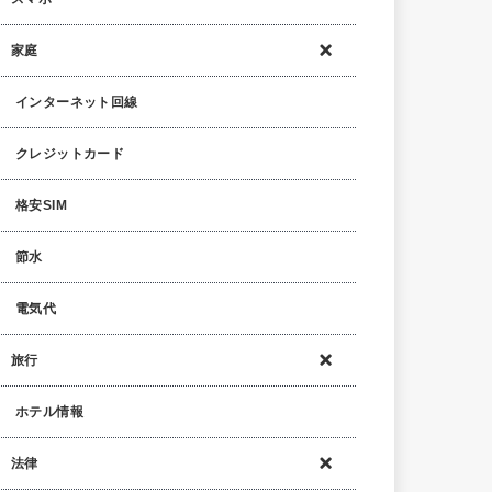
家庭
インターネット回線
クレジットカード
格安SIM
節水
電気代
旅行
ホテル情報
法律