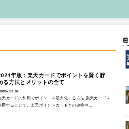
2024年版：楽天カードでポイントを賢く貯
める方法とメリットの全て
2024.02.07
楽天カードの利用でポイントを最大化する方法 楽天カードを
使用することで、楽天ポイントカードとの連携や...