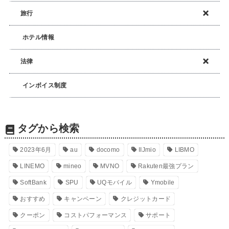
旅行
ホテル情報
法律
インボイス制度
タグから検索
2023年6月
au
docomo
IIJmio
LIBMO
LINEMO
mineo
MVNO
Rakuten最強プラン
SoftBank
SPU
UQモバイル
Ymobile
おすすめ
キャンペーン
クレジットカード
クーポン
コストパフォーマンス
サポート