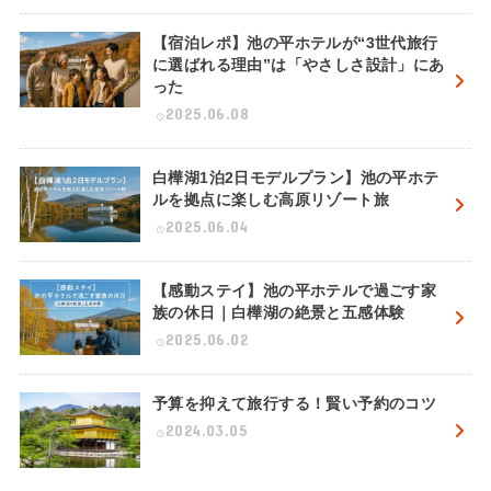
【宿泊レポ】池の平ホテルが“3世代旅行
に選ばれる理由”は「やさしさ設計」にあ
った
2025.06.08
白樺湖1泊2日モデルプラン】池の平ホテ
ルを拠点に楽しむ高原リゾート旅
2025.06.04
【感動ステイ】池の平ホテルで過ごす家
族の休日｜白樺湖の絶景と五感体験
2025.06.02
予算を抑えて旅行する！賢い予約のコツ
2024.03.05