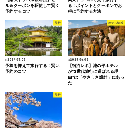
ル＆クーポンを駆使して賢く
る！ポイントとクーポンでお
予約するコツ
得に予約する方法
旅行
ホテル情報
2024.03.05
2025.06.08
予算を抑えて旅行する！賢い
【宿泊レポ】池の平ホテル
予約のコツ
が“3世代旅行に選ばれる理
由”は「やさしさ設計」にあっ
た
旅行