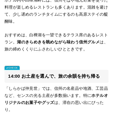
ホテル内や白樺湖畔には、信州そばや地元野菜を使った
料理が楽しめるレストランも多くあります。混雑を避け
て、少し遅めのランチタイムにするのも高原ステイの醍
醐味。
おすすめは、白樺湖を一望できるテラス席のあるレスト
ラン。
湖のきらめきを眺めながら味わう信州グルメ
は、
旅の締めくくりにふさわしいひとときです。
14:00 お土産を選んで、旅の余韻を持ち帰る
「しらかば仲見世」では、信州の名産品や地酒、工芸品
など、センスの光る土産が多数揃います。特に
ホテルオ
リジナルのお菓子やグッズ
は、滞在の思い出にぴった
り。