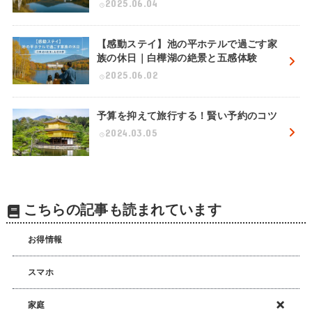
2025.06.04
【感動ステイ】池の平ホテルで過ごす家
族の休日｜白樺湖の絶景と五感体験
2025.06.02
予算を抑えて旅行する！賢い予約のコツ
2024.03.05
こちらの記事も読まれています
お得情報
スマホ
家庭