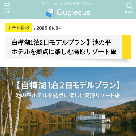
アフィリエイト広告を利用しています
MENU
SEARCH
2025.06.04
ホテル情報
白樺湖1泊2日モデルプラン】池の平
ホテルを拠点に楽しむ高原リゾート旅