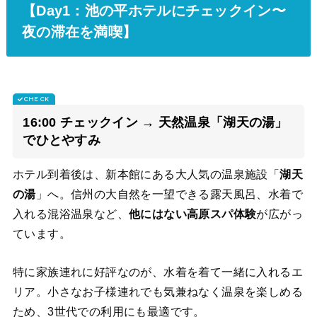
【Day1：池の平ホテルにチェックイン〜
夜の滞在を満喫】
16:00 チェックイン → 天然温泉「湖天の湯」
でひとやすみ
ホテル到着後は、新本館にある大人気の温泉施設「
湖天
の湯
」へ。信州の大自然を一望できる露天風呂、水着で
入れる混浴温泉など、
他にはない高原スパ体験
が広がっ
ています。
特に家族連れに好評なのが、水着を着て一緒に入れるエ
リア。小さなお子様連れでも気兼ねなく温泉を楽しめる
ため、3世代での利用にも最適です。