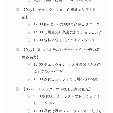
【Day1：チェックイン前に白樺湖エリアを散
策】
12:00頃到着 → 女神湖で高原ピクニック
14:00 信州産の野菜直売所でショッピング
15:00 森林浴ウォークでリフレッシュ
【Day1：池の平ホテルにチェックイン〜夜の滞
在を満喫】
16:00 チェックイン → 天然温泉「湖天の
湯」でひとやすみ
18:00 夕食ビュッフェで信州の味を堪能
【Day2：チェックアウト後も充実の観光】
9:00 朝食後、チェックアウトしてファミ
リーランドへ
12:00 昼食は湖畔レストランでゆったりと