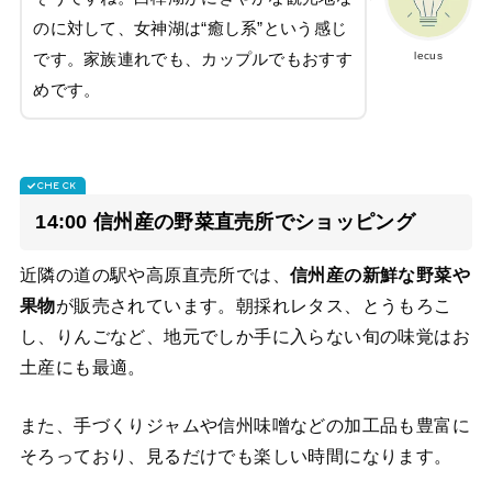
のに対して、女神湖は“癒し系”という感じ
lecus
です。家族連れでも、カップルでもおすす
めです。
14:00 信州産の野菜直売所でショッピング
近隣の道の駅や高原直売所では、
信州産の新鮮な野菜や
果物
が販売されています。朝採れレタス、とうもろこ
し、りんごなど、地元でしか手に入らない旬の味覚はお
土産にも最適。
また、手づくりジャムや信州味噌などの加工品も豊富に
そろっており、見るだけでも楽しい時間になります。