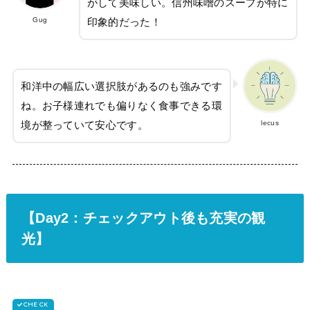
がして美味しい。信州味噌のスープが特に
Gug
印象的だった！
和洋中の幅広い選択肢があるのも強みです
ね。お子様連れでも偏りなく食事できる環
lecus
境が整っていて安心です。
【Day2：チェックアウト後も充実の観
光】