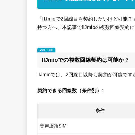
「IIJmioで2回線目を契約したいけど可能
持つ方へ、本記事でIIJmioの複数回線契
IIJmioでの複数回線契約は可能か？
IIJmioでは、2回線目以降も契約が可能
契約できる回線数（条件別）:
条件
音声通話SIM