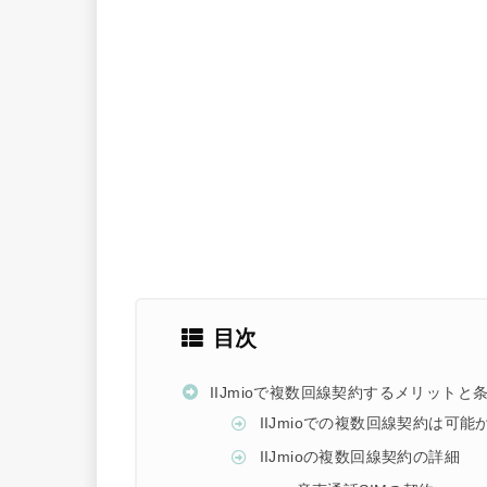
目次
IIJmioで複数回線契約するメリットと
IIJmioでの複数回線契約は可能
IIJmioの複数回線契約の詳細