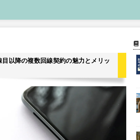
で2回線目以降の複数回線契約の魅力とメリッ