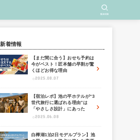
SEARCH
新着情報
【まだ間に合う】おせち予約は
今がベスト！匠本舗の早割が驚
くほどお得な理由
2025.08.07
【宿泊レポ】池の平ホテルが“3
世代旅行に選ばれる理由”は
「やさしさ設計」にあった
2025.06.08
白樺湖1泊2日モデルプラン】池