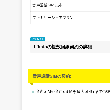
音声通話SIM以外
ファミリーシェアプラン
IIJmioの複数回線契約の詳細
音声通話SIMの契約:
音声SIMや音声eSIMを最大5回線まで