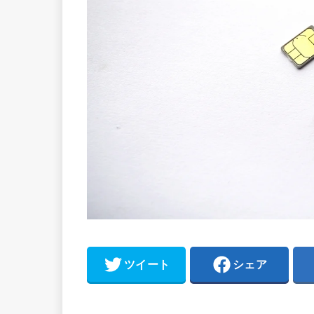
ツイート
シェア