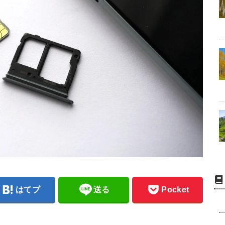
はてブ
送る
Pocket