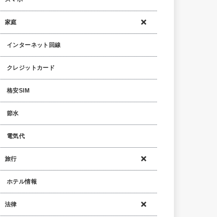
家庭
インターネット回線
クレジットカード
格安SIM
節水
電気代
旅行
ホテル情報
法律