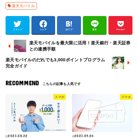
楽天モバイル
ツイート
シェア
はてブ
送る
Pocket
楽天モバイルを最大限に活用！楽天銀行・楽天証券
との連携手順
楽天モバイルのだれでも3,000ポイントプログラム
完全ガイド
RECOMMEND
スマホ
スマホ
2023.08.22
2023.09.04