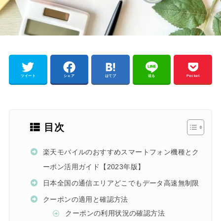
ツイート
シェア
はてブ
送る
Pocket
目次
楽天モバイルのおすすめスマートフォン機種とク
ーポン活用ガイド【2023年版】
日本全国の通信エリアどこでもデータ高速無制限
クーポンの適用と確認方法
クーポンの利用状況の確認方法