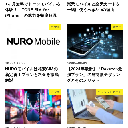
1ヶ月無料でトーンモバイルを
楽天モバイルと楽天カードを
体験！「TONE SIM for
一緒に使うべき3つの理由
iPhone」の魅力を徹底解説
スマホ
スマホ
2023.08.20
2023.08.04
NUROモバイルは格安SIMの
【2024年最新】「Rakuten最
新定番！プランと料金を徹底
強プラン」の無制限テザリン
解説
グとそのメリット
スマホ
クレジットカード
2023.08.05
2023.07.18