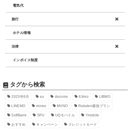
電気代
旅行
ホテル情報
法律
インボイス制度
タグから検索
2023年6月
au
docomo
IIJmio
LIBMO
LINEMO
mineo
MVNO
Rakuten最強プラン
SoftBank
SPU
UQモバイル
Ymobile
おすすめ
キャンペーン
クレジットカード