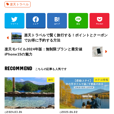
楽天トラベル
ツイート
シェア
はてブ
送る
Pocket
楽天トラベルで賢く旅行する！ポイントとクーポン
でお得に予約する方法
楽天モバイル2024年版：無制限プランと最安値
iPhone15の魅力
RECOMMEND
旅行
ホテル情報
2024.03.04
2025.06.02