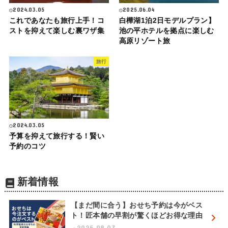
2024.03.05
2025.06.04
これであなたも旅行上手！コ
白樺湖1泊2日モデルプラン】
ストを抑えて楽しむ裏ワザ集
池の平ホテルを拠点に楽しむ
高原リゾート旅
旅行
2024.03.05
予算を抑えて旅行する！賢い
予約のコツ
新着情報
【まだ間に合う】おせち予約は今がベス
ト！匠本舗の早割が驚くほどお得な理由
2025.08.07