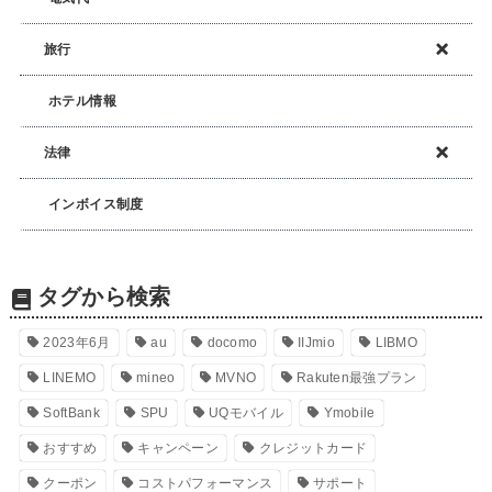
旅行
ホテル情報
法律
インボイス制度
タグから検索
2023年6月
au
docomo
IIJmio
LIBMO
LINEMO
mineo
MVNO
Rakuten最強プラン
SoftBank
SPU
UQモバイル
Ymobile
おすすめ
キャンペーン
クレジットカード
クーポン
コストパフォーマンス
サポート