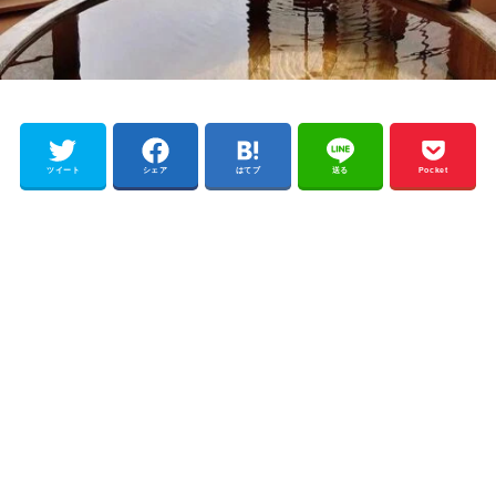
ツイート
シェア
はてブ
送る
Pocket