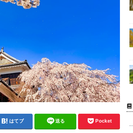
はてブ
送る
Pocket