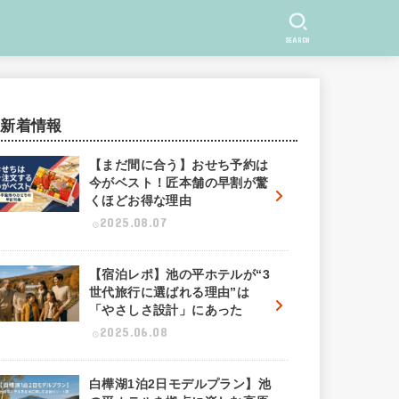
SEARCH
新着情報
【まだ間に合う】おせち予約は
今がベスト！匠本舗の早割が驚
くほどお得な理由
2025.08.07
【宿泊レポ】池の平ホテルが“3
世代旅行に選ばれる理由”は
「やさしさ設計」にあった
2025.06.08
白樺湖1泊2日モデルプラン】池