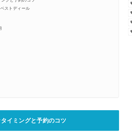
ミングと予約のコツ
のベストディール
用
なタイミングと予約のコツ