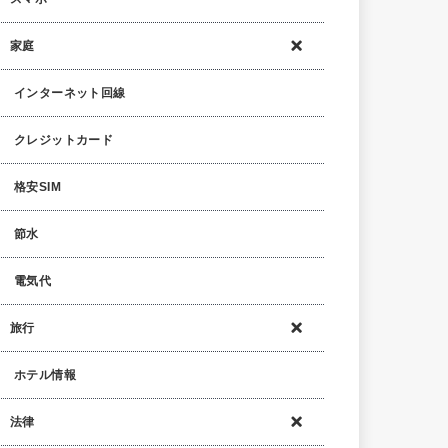
家庭
インターネット回線
クレジットカード
格安SIM
節水
電気代
旅行
ホテル情報
法律