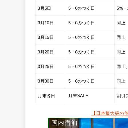
3月5日
5・0のつく日
5%
3月10日
5・0のつく日
同上
3月15日
5・0のつく日
同上
3月20日
5・0のつく日
同上
3月25日
5・0のつく日
同上
3月30日
5・0のつく日
同上
月末各日
月末SALE
割引
【日本最大級の