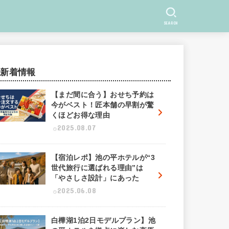
SEARCH
新着情報
【まだ間に合う】おせち予約は
今がベスト！匠本舗の早割が驚
くほどお得な理由
2025.08.07
【宿泊レポ】池の平ホテルが“3
世代旅行に選ばれる理由”は
「やさしさ設計」にあった
2025.06.08
白樺湖1泊2日モデルプラン】池