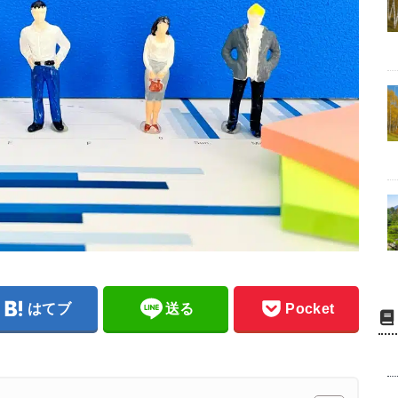
はてブ
送る
Pocket