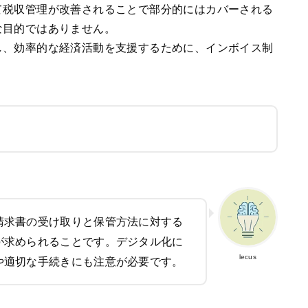
て税収管理が改善されることで部分的にはカバーされる
な目的ではありません。
し、効率的な経済活動を支援するために、インボイス制
請求書の受け取りと保管方法に対する
が求められることです。デジタル化に
lecus
や適切な手続きにも注意が必要です。