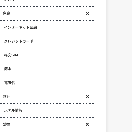
家庭
インターネット回線
クレジットカード
格安SIM
節水
電気代
旅行
ホテル情報
法律