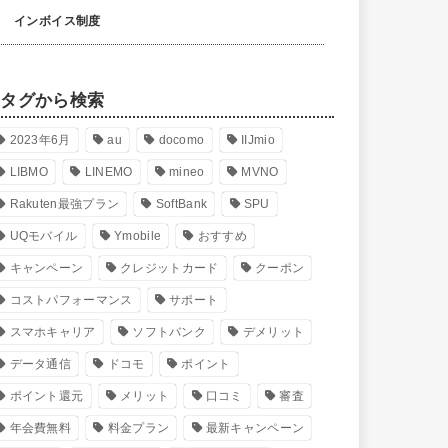
インボイス制度
タグから検索
2023年6月
au
docomo
IIJmio
LIBMO
LINEMO
mineo
MVNO
Rakuten最強プラン
SoftBank
SPU
UQモバイル
Ymobile
おすすめ
キャンペーン
クレジットカード
クーポン
コストパフォーマンス
サポート
スマホキャリア
ソフトバンク
デメリット
データ通信
ドコモ
ポイント
ポイント還元
メリット
口コミ
審査
年会費無料
料金プラン
最新キャンペーン