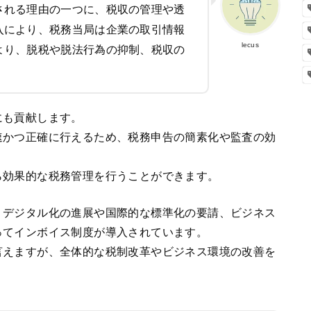
される理由の一つに、税収の管理や透
入により、税務当局は企業の取引情報
lecus
より、脱税や脱法行為の抑制、税収の
にも貢献します。
速かつ正確に行えるため、税務申告の簡素化や監査の効
ら効果的な税務管理を行うことができます。
、デジタル化の進展や国際的な標準化の要請、ビジネス
ってインボイス制度が導入されています。
言えますが、全体的な税制改革やビジネス環境の改善を