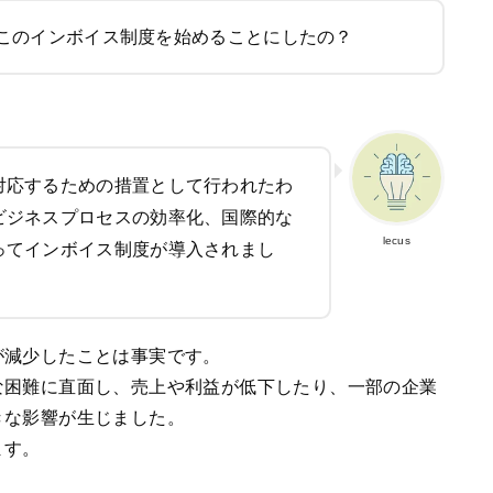
このインボイス制度を始めることにしたの？
対応するための措置として行われたわ
ビジネスプロセスの効率化、国際的な
lecus
ってインボイス制度が導入されまし
が減少したことは事実です。
な困難に直面し、売上や利益が低下したり、一部の企業
きな影響が生じました。
ます。