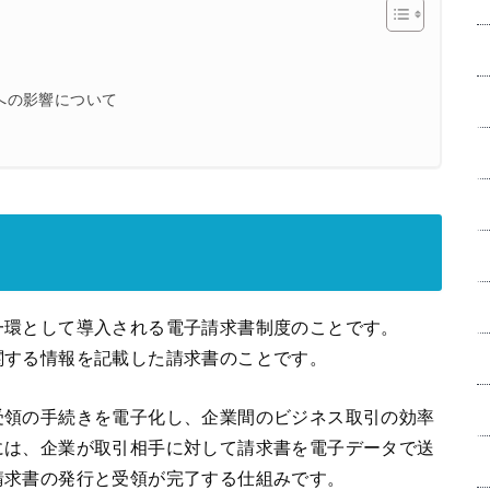
への影響について
一環として導入される電子請求書制度のことです。
関する情報を記載した請求書のことです。
受領の手続きを電子化し、企業間のビジネス取引の効率
には、企業が取引相手に対して請求書を電子データで送
請求書の発行と受領が完了する仕組みです。