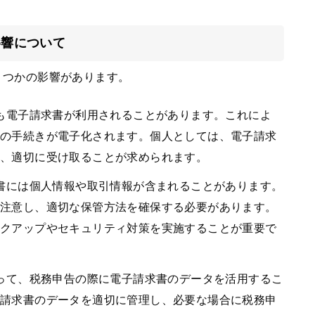
影響について
くつかの影響があります。
でも電子請求書が利用されることがあります。これによ
存の手続きが電子化されます。個人としては、電子請求
、適切に受け取ることが求められます。
求書には個人情報や取引情報が含まれることがあります。
に注意し、適切な保管方法を確保する必要があります。
ックアップやセキュリティ対策を実施することが重要で
よって、税務申告の際に電子請求書のデータを活用するこ
子請求書のデータを適切に管理し、必要な場合に税務申